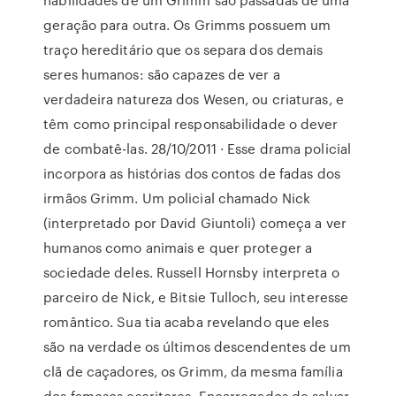
geração para outra. Os Grimms possuem um
traço hereditário que os separa dos demais
seres humanos: são capazes de ver a
verdadeira natureza dos Wesen, ou criaturas, e
têm como principal responsabilidade o dever
de combatê-las. 28/10/2011 · Esse drama policial
incorpora as histórias dos contos de fadas dos
irmãos Grimm. Um policial chamado Nick
(interpretado por David Giuntoli) começa a ver
humanos como animais e quer proteger a
sociedade deles. Russell Hornsby interpreta o
parceiro de Nick, e Bitsie Tulloch, seu interesse
romântico. Sua tia acaba revelando que eles
são na verdade os últimos descendentes de um
clã de caçadores, os Grimm, da mesma família
dos famosos escritores. Encarregados de salvar