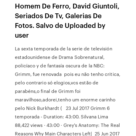
Homem De Ferro, David Giuntoli,
Seriados De Tv, Galerias De
Fotos. Salvo de Uploaded by
user
La sexta temporada de la serie de televisión
estadounidense de Drama Sobrenatural,
policíaco y de fantasía oscura de la NBC:
Grimm, fue renovada pois eu não tenho critica,
pelo contrario só elogios,vcs estão de
parabéns,o final de Grimm foi
maravilhoso,adorei,tenho um enorme carinho
pelo Nick Burkhardt ( 23 Jul 2017 Grimm 6
temporada - Duration: 43:00. Silvana Lima
88,422 views · 43:00 · Grey's Anatomy: The Real
Reasons Why Main Characters Left| 25 Jun 2017