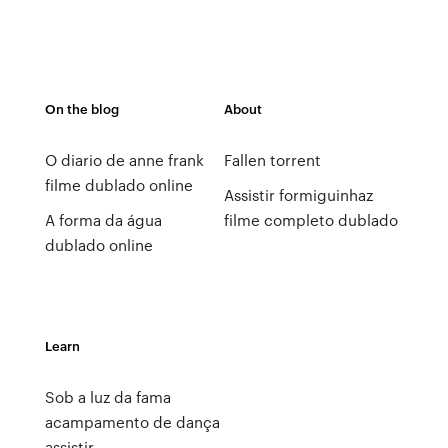
On the blog
About
O diario de anne frank
Fallen torrent
filme dublado online
Assistir formiguinhaz
A forma da água
filme completo dublado
dublado online
Learn
Sob a luz da fama
acampamento de dança
assistir