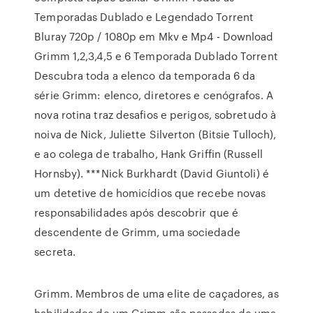
Temporadas Dublado e Legendado Torrent
Bluray 720p / 1080p em Mkv e Mp4 - Download
Grimm 1,2,3,4,5 e 6 Temporada Dublado Torrent
Descubra toda a elenco da temporada 6 da
série Grimm: elenco, diretores e cenógrafos. A
nova rotina traz desafios e perigos, sobretudo à
noiva de Nick, Juliette Silverton (Bitsie Tulloch),
e ao colega de trabalho, Hank Griffin (Russell
Hornsby). ***Nick Burkhardt (David Giuntoli) é
um detetive de homicídios que recebe novas
responsabilidades após descobrir que é
descendente de Grimm, uma sociedade
secreta.
Grimm. Membros de uma elite de caçadores, as
habilidades de um Grimm são passadas de uma