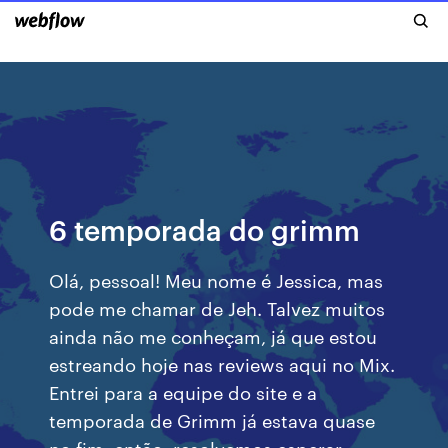
6 temporada do grimm
Olá, pessoal! Meu nome é Jessica, mas
pode me chamar de Jeh. Talvez muitos
ainda não me conheçam, já que estou
estreando hoje nas reviews aqui no Mix.
Entrei para a equipe do site e a
temporada de Grimm já estava quase
no fim, então, resolvemos esperar