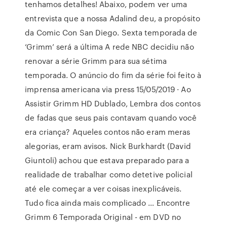
tenhamos detalhes! Abaixo, podem ver uma
entrevista que a nossa Adalind deu, a propósito
da Comic Con San Diego. Sexta temporada de
‘Grimm’ será a última A rede NBC decidiu não
renovar a série Grimm para sua sétima
temporada. O anúncio do fim da série foi feito à
imprensa americana via press 15/05/2019 · Ao
Assistir Grimm HD Dublado, Lembra dos contos
de fadas que seus pais contavam quando você
era criança? Aqueles contos não eram meras
alegorias, eram avisos. Nick Burkhardt (David
Giuntoli) achou que estava preparado para a
realidade de trabalhar como detetive policial
até ele começar a ver coisas inexplicáveis.
Tudo fica ainda mais complicado … Encontre
Grimm 6 Temporada Original - em DVD no