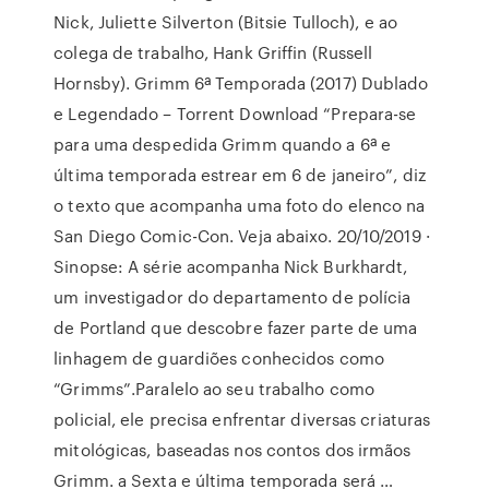
Nick, Juliette Silverton (Bitsie Tulloch), e ao
colega de trabalho, Hank Griffin (Russell
Hornsby). Grimm 6ª Temporada (2017) Dublado
e Legendado – Torrent Download “Prepara-se
para uma despedida Grimm quando a 6ª e
última temporada estrear em 6 de janeiro”, diz
o texto que acompanha uma foto do elenco na
San Diego Comic-Con. Veja abaixo. 20/10/2019 ·
Sinopse: A série acompanha Nick Burkhardt,
um investigador do departamento de polícia
de Portland que descobre fazer parte de uma
linhagem de guardiões conhecidos como
“Grimms”.Paralelo ao seu trabalho como
policial, ele precisa enfrentar diversas criaturas
mitológicas, baseadas nos contos dos irmãos
Grimm. a Sexta e última temporada será …