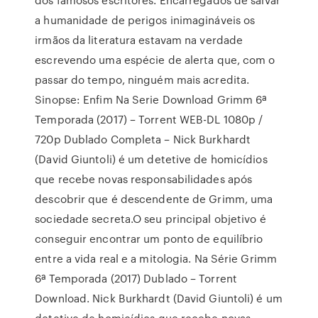
a humanidade de perigos inimagináveis os
irmãos da literatura estavam na verdade
escrevendo uma espécie de alerta que, com o
passar do tempo, ninguém mais acredita.
Sinopse: Enfim Na Serie Download Grimm 6ª
Temporada (2017) – Torrent WEB-DL 1080p /
720p Dublado Completa – Nick Burkhardt
(David Giuntoli) é um detetive de homicídios
que recebe novas responsabilidades após
descobrir que é descendente de Grimm, uma
sociedade secreta.O seu principal objetivo é
conseguir encontrar um ponto de equilíbrio
entre a vida real e a mitologia. Na Série Grimm
6ª Temporada (2017) Dublado – Torrent
Download. Nick Burkhardt (David Giuntoli) é um
detetive de homicídios que recebe novas