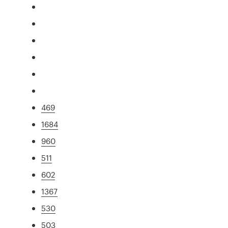
469
1684
960
511
602
1367
530
503