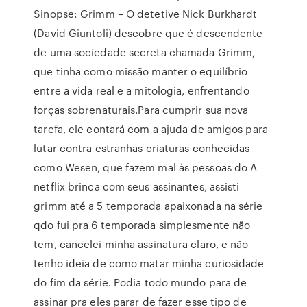
Sinopse: Grimm – O detetive Nick Burkhardt
(David Giuntoli) descobre que é descendente
de uma sociedade secreta chamada Grimm,
que tinha como missão manter o equilíbrio
entre a vida real e a mitologia, enfrentando
forças sobrenaturais.Para cumprir sua nova
tarefa, ele contará com a ajuda de amigos para
lutar contra estranhas criaturas conhecidas
como Wesen, que fazem mal às pessoas do A
netflix brinca com seus assinantes, assisti
grimm até a 5 temporada apaixonada na série
qdo fui pra 6 temporada simplesmente não
tem, cancelei minha assinatura claro, e não
tenho ideia de como matar minha curiosidade
do fim da série. Podia todo mundo para de
assinar pra eles parar de fazer esse tipo de