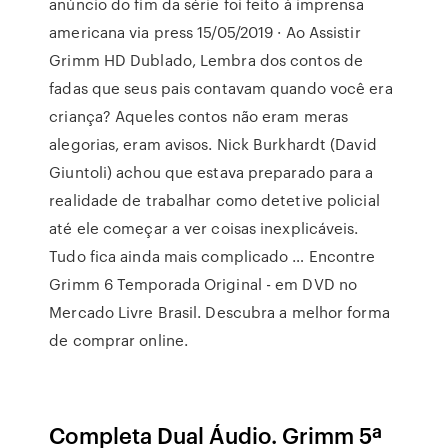
anúncio do fim da série foi feito à imprensa
americana via press 15/05/2019 · Ao Assistir
Grimm HD Dublado, Lembra dos contos de
fadas que seus pais contavam quando você era
criança? Aqueles contos não eram meras
alegorias, eram avisos. Nick Burkhardt (David
Giuntoli) achou que estava preparado para a
realidade de trabalhar como detetive policial
até ele começar a ver coisas inexplicáveis.
Tudo fica ainda mais complicado … Encontre
Grimm 6 Temporada Original - em DVD no
Mercado Livre Brasil. Descubra a melhor forma
de comprar online.
Completa Dual Áudio. Grimm 5ª