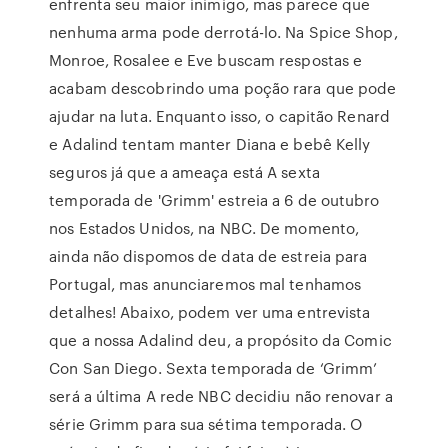
enfrenta seu maior inimigo, mas parece que
nenhuma arma pode derrotá-lo. Na Spice Shop,
Monroe, Rosalee e Eve buscam respostas e
acabam descobrindo uma poção rara que pode
ajudar na luta. Enquanto isso, o capitão Renard
e Adalind tentam manter Diana e bebê Kelly
seguros já que a ameaça está A sexta
temporada de 'Grimm' estreia a 6 de outubro
nos Estados Unidos, na NBC. De momento,
ainda não dispomos de data de estreia para
Portugal, mas anunciaremos mal tenhamos
detalhes! Abaixo, podem ver uma entrevista
que a nossa Adalind deu, a propósito da Comic
Con San Diego. Sexta temporada de ‘Grimm’
será a última A rede NBC decidiu não renovar a
série Grimm para sua sétima temporada. O