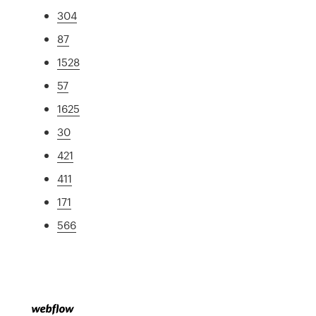
304
87
1528
57
1625
30
421
411
171
566